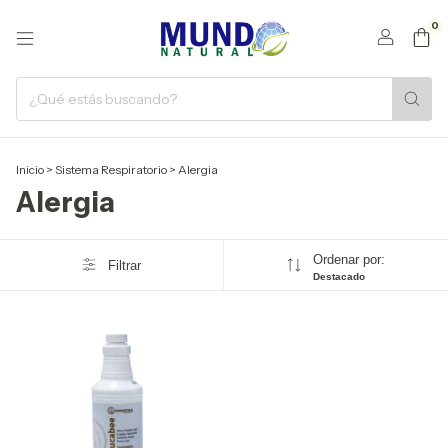
0
Inicio
>
Sistema Respiratorio
>
Alergia
Alergia
Ordenar por:
Filtrar
Destacado