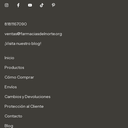
8181167090
ventas@farmaciasdelnorte.org
¡Visita nuestro blog!
Inicio
Productos
Cómo Comprar
Envíos
Cambios y Devoluciones
Protección al Cliente
Contacto
Blog