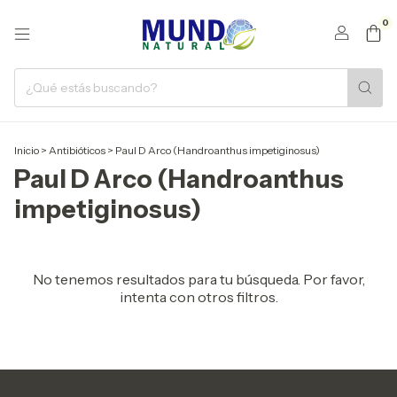
0
Inicio
>
Antibióticos
>
Paul D Arco (Handroanthus impetiginosus)
Paul D Arco (Handroanthus
impetiginosus)
No tenemos resultados para tu búsqueda. Por favor,
intenta con otros filtros.