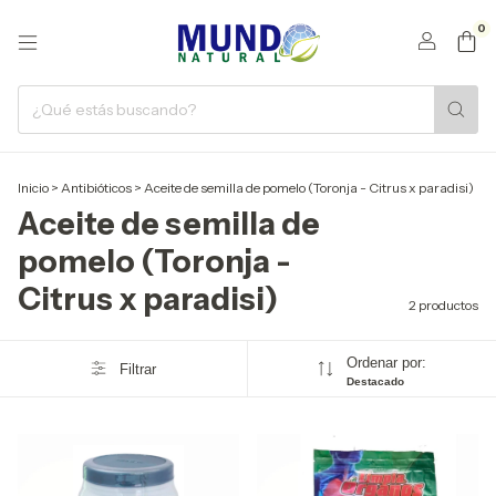
0
Inicio
>
Antibióticos
>
Aceite de semilla de pomelo (Toronja - Citrus x paradisi)
Aceite de semilla de
pomelo (Toronja -
Citrus x paradisi)
2 productos
Ordenar por:
Filtrar
Destacado