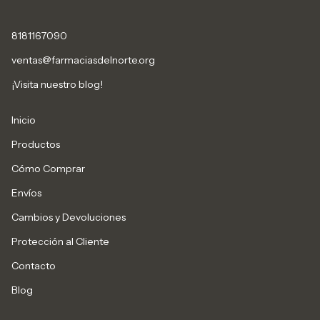
8181167090
ventas@farmaciasdelnorte.org
¡Visita nuestro blog!
Inicio
Productos
Cómo Comprar
Envíos
Cambios y Devoluciones
Protección al Cliente
Contacto
Blog