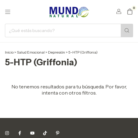
0
Inicio
>
Salud Emocional
>
Depresión
>
5-HTP (Griffonia)
5-HTP (Griffonia)
No tenemos resultados para tu búsqueda. Por favor,
intenta con otros filtros.