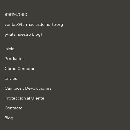
8181167090
ventas@farmaciasdelnorte.org
¡Visita nuestro blog!
Inicio
Productos
Cómo Comprar
Envíos
Cambios y Devoluciones
Protección al Cliente
Contacto
Blog