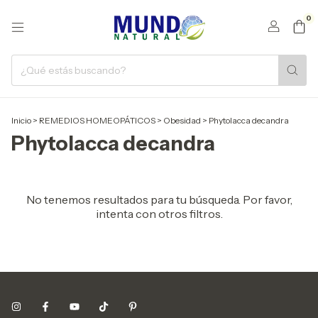
0
Inicio
>
REMEDIOS HOMEOPÁTICOS
>
Obesidad
>
Phytolacca decandra
Phytolacca decandra
No tenemos resultados para tu búsqueda. Por favor,
intenta con otros filtros.