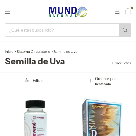
0
Inicio
>
Sistema Circulatorio
>
Semilla de Uva
Semilla de Uva
3 productos
Ordenar por:
Filtrar
Destacado